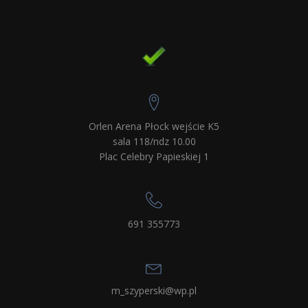
Orlen Arena Płock wejście K5
sala 118/ndz 10.00
Plac Celebry Papieskiej 1
691 355773
m_szyperski@wp.pl