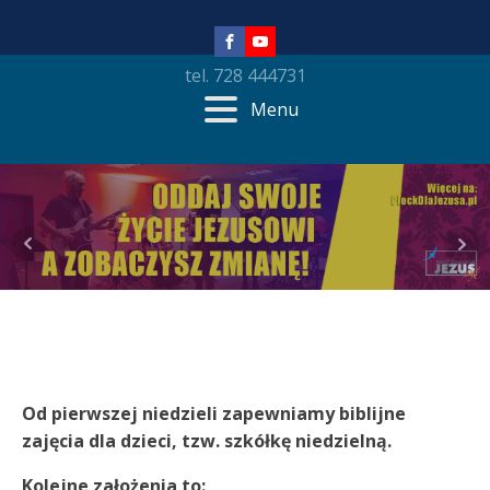
tel. 728 444731
Menu
Od pierwszej niedzieli zapewniamy biblijne
zajęcia dla dzieci, tzw. szkółkę niedzielną.
Kolejne założenia to: