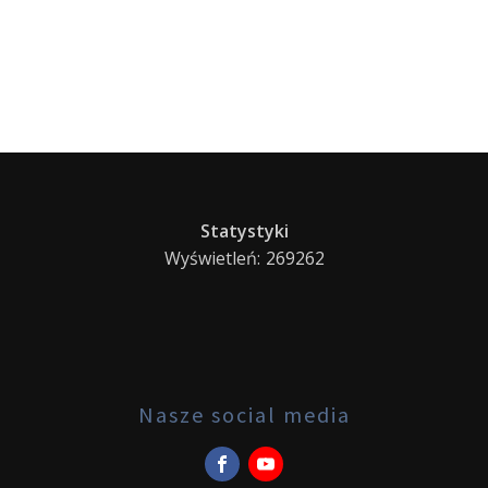
Statystyki
Wyświetleń:
269262
Nasze social media