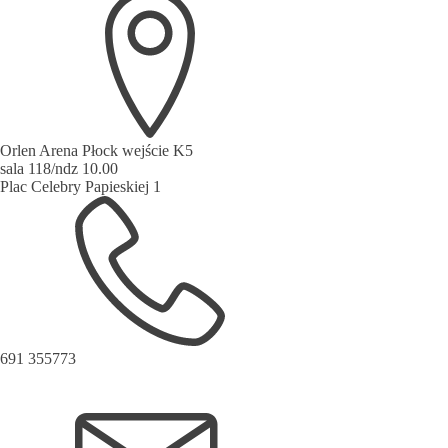
Orlen Arena Płock wejście K5
sala 118/ndz 10.00
Plac Celebry Papieskiej 1
691 355773