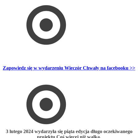
Zapowiedz się w wydarzeniu Wieczór Chwały na facebooku >>
3 lutego 2024 wydarzyła się piąta edycja długo oczekiwanego
projektu Coś więcej niż walka.